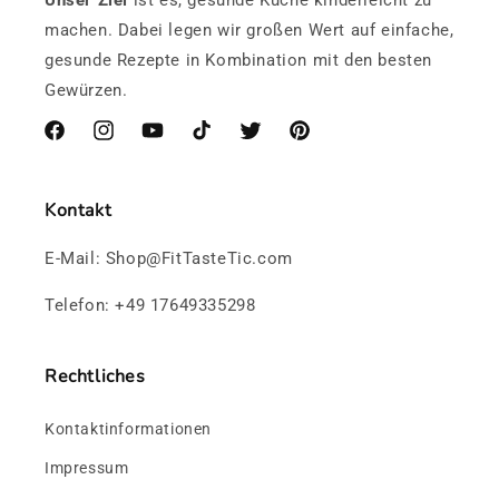
Unser Ziel
ist es, gesunde Küche kinderleicht zu
machen. Dabei legen wir großen Wert auf einfache,
gesunde Rezepte in Kombination mit den besten
Gewürzen.
Facebook
Instagram
YouTube
TikTok
Twitter
Pinterest
Kontakt
E-Mail: Shop@FitTasteTic.com
Telefon: +49 17649335298
Rechtliches
Kontaktinformationen
Impressum