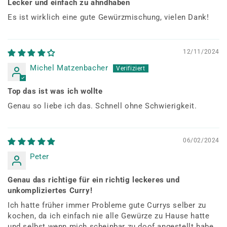
Lecker und einfach zu ahndhaben
Es ist wirklich eine gute Gewürzmischung, vielen Dank!
12/11/2024
Michel Matzenbacher
Top das ist was ich wollte
Genau so liebe ich das. Schnell ohne Schwierigkeit.
06/02/2024
Peter
Genau das richtige für ein richtig leckeres und
unkompliziertes Curry!
Ich hatte früher immer Probleme gute Currys selber zu
kochen, da ich einfach nie alle Gewürze zu Hause hatte
und selbst wenn mich scheinbar zu doof angestellt habe