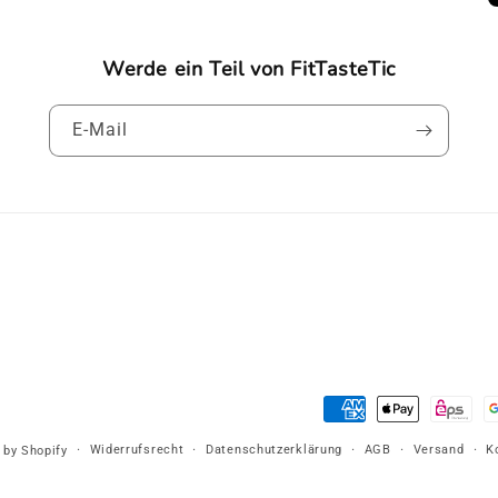
Werde ein Teil von FitTasteTic
E-Mail
Zahlungsmethoden
Widerrufsrecht
Datenschutzerklärung
AGB
Versand
K
by Shopify