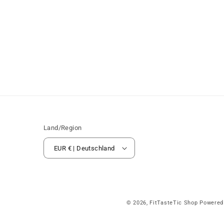
Land/Region
EUR € | Deutschland
© 2026,
FitTasteTic Shop
Powered 