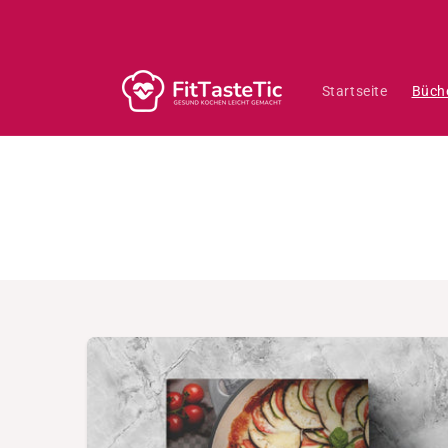
Direkt
zum
Inhalt
Startseite
Büch