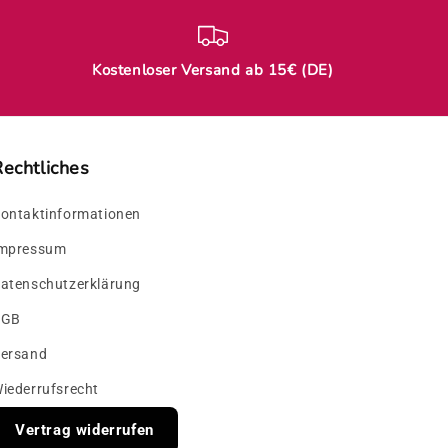
Kostenloser Versand ab 15€ (DE)
echtliches
ontaktinformationen
mpressum
atenschutzerklärung
AGB
ersand
iederrufsrecht
Vertrag widerrufen