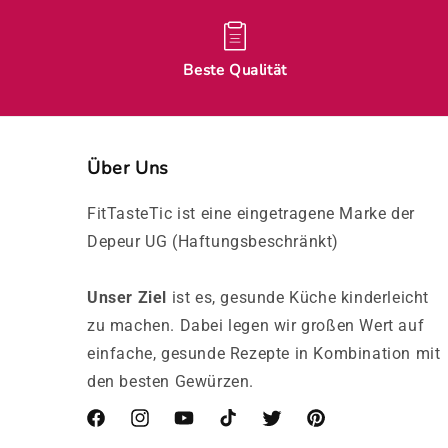
Beste Qualität
Über Uns
FitTasteTic ist eine eingetragene Marke der
Depeur UG (Haftungsbeschränkt)
Unser Ziel
ist es, gesunde Küche kinderleicht
zu machen. Dabei legen wir großen Wert auf
einfache, gesunde Rezepte in Kombination mit
den besten Gewürzen.
Facebook
Instagram
YouTube
TikTok
Twitter
Pinterest