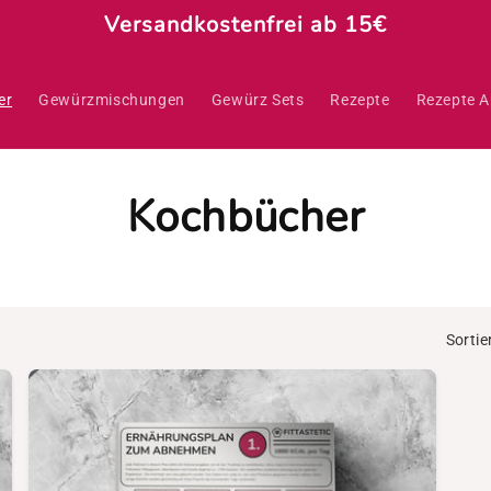
Versandkostenfrei ab 15€
er
Gewürzmischungen
Gewürz Sets
Rezepte
Rezepte 
Kochbücher
Sortie